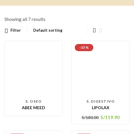
Showing all 7 results
Filter
-33 %
S. OSEO
S. DIGESTIVO
ABEE MEED
LIPOLAX
S/
119.90
S/
180.00