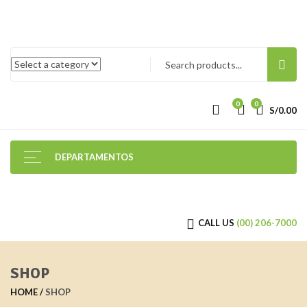
0
0
S/
0.00
DEPARTAMENTOS
CALL US
(00) 206-7000
SHOP
HOME
SHOP