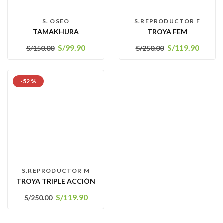
S. OSEO
S.REPRODUCTOR F
TAMAKHURA
TROYA FEM
S/
99.90
S/
119.90
S/
150.00
S/
250.00
-52 %
S.REPRODUCTOR M
TROYA TRIPLE ACCIÓN
S/
119.90
S/
250.00