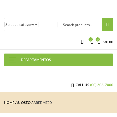
0
0
S/
0.00
DEPARTAMENTOS
CALL US
(00) 206-7000
HOME
S. OSEO
ABEE MEED