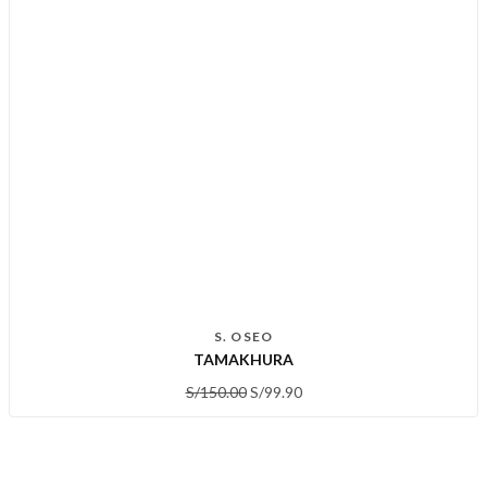
S. OSEO
TAMAKHURA
S/
150.00
S/
99.90