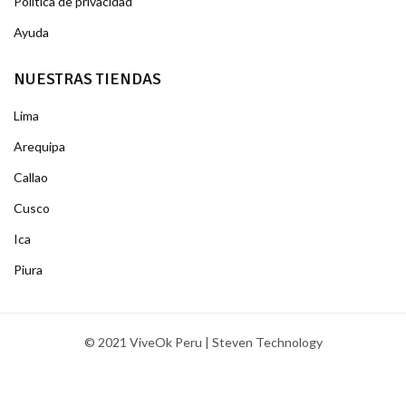
Política de privacidad
Ayuda
NUESTRAS TIENDAS
Lima
Arequipa
Callao
Cusco
Ica
Piura
© 2021 ViveOk Peru | Steven Technology