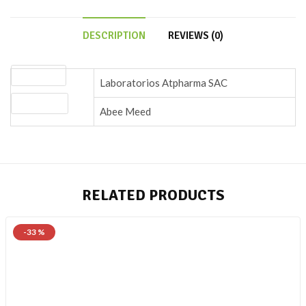
DESCRIPTION
REVIEWS (0)
Laboratorio
Laboratorios Atpharma SAC
Descripción
Abee Meed
RELATED PRODUCTS
-33 %