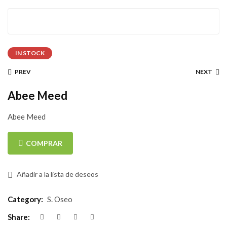
IN STOCK
PREV
NEXT
Abee Meed
Abee Meed
COMPRAR
Añadir a la lista de deseos
Category:
S. Oseo
Share: