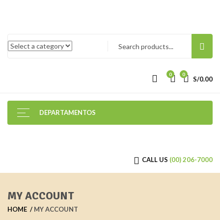
0
0
S/
0.00
DEPARTAMENTOS
CALL US
(00) 206-7000
MY ACCOUNT
HOME
MY ACCOUNT