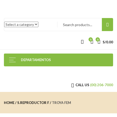
0
0
S/
0.00
DEPARTAMENTOS
CALL US
(00) 206-7000
HOME
S.REPRODUCTOR F
TROYA FEM