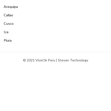
Arequipa
Callao
Cusco
Ica
Piura
© 2021 ViveOk Peru | Steven Technology