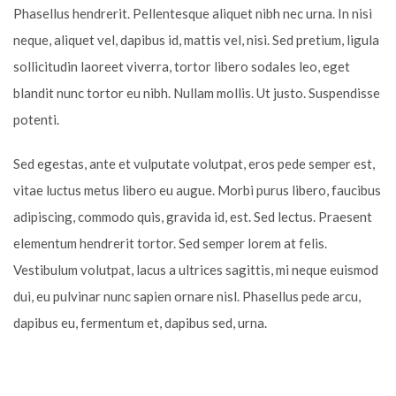
Phasellus hendrerit. Pellentesque aliquet nibh nec urna. In nisi
neque, aliquet vel, dapibus id, mattis vel, nisi. Sed pretium, ligula
sollicitudin laoreet viverra, tortor libero sodales leo, eget
blandit nunc tortor eu nibh. Nullam mollis. Ut justo. Suspendisse
potenti.
Sed egestas, ante et vulputate volutpat, eros pede semper est,
vitae luctus metus libero eu augue. Morbi purus libero, faucibus
adipiscing, commodo quis, gravida id, est. Sed lectus. Praesent
elementum hendrerit tortor. Sed semper lorem at felis.
Vestibulum volutpat, lacus a ultrices sagittis, mi neque euismod
dui, eu pulvinar nunc sapien ornare nisl. Phasellus pede arcu,
dapibus eu, fermentum et, dapibus sed, urna.