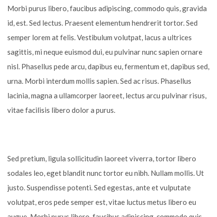
Morbi purus libero, faucibus adipiscing, commodo quis, gravida
id, est. Sed lectus. Praesent elementum hendrerit tortor. Sed
semper lorem at felis. Vestibulum volutpat, lacus a ultrices
sagittis, mi neque euismod dui, eu pulvinar nunc sapien ornare
nisl. Phasellus pede arcu, dapibus eu, fermentum et, dapibus sed,
urna. Morbi interdum mollis sapien. Sed ac risus. Phasellus
lacinia, magna a ullamcorper laoreet, lectus arcu pulvinar risus,
vitae facilisis libero dolor a purus.
Sed pretium, ligula sollicitudin laoreet viverra, tortor libero
sodales leo, eget blandit nunc tortor eu nibh. Nullam mollis. Ut
justo. Suspendisse potenti. Sed egestas, ante et vulputate
volutpat, eros pede semper est, vitae luctus metus libero eu
augue. Morbi purus libero, faucibus adipiscing, commodo quis,