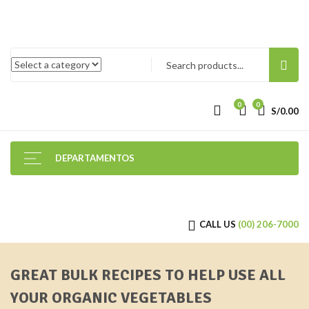
0
0
S/
0.00
DEPARTAMENTOS
CALL US
(00) 206-7000
GREAT BULK RECIPES TO HELP USE ALL
YOUR ORGANIC VEGETABLES