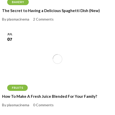
BAKERY
The Secret to Having a Delicious Spaghetti Dish (New)
By plasmacinema
2 Comments
JUL
07
FRUITS
How To Make A Fresh Juice Blended For Your Family?
By plasmacinema
0 Comments