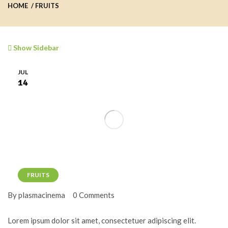
HOME
FRUITS
Show Sidebar
JUL
14
FRUITS
By plasmacinema
0 Comments
Lorem ipsum dolor sit amet, consectetuer adipiscing elit.