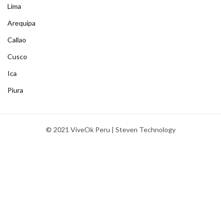
Lima
Arequipa
Callao
Cusco
Ica
Piura
© 2021 ViveOk Peru | Steven Technology