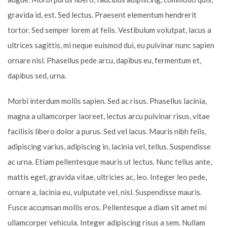
gravida id, est. Sed lectus. Praesent elementum hendrerit
tortor. Sed semper lorem at felis. Vestibulum volutpat, lacus a
ultrices sagittis, mi neque euismod dui, eu pulvinar nunc sapien
ornare nisl. Phasellus pede arcu, dapibus eu, fermentum et,
dapibus sed, urna.
Morbi interdum mollis sapien. Sed ac risus. Phasellus lacinia,
magna a ullamcorper laoreet, lectus arcu pulvinar risus, vitae
facilisis libero dolor a purus. Sed vel lacus. Mauris nibh felis,
adipiscing varius, adipiscing in, lacinia vel, tellus. Suspendisse
ac urna. Etiam pellentesque mauris ut lectus. Nunc tellus ante,
mattis eget, gravida vitae, ultricies ac, leo. Integer leo pede,
ornare a, lacinia eu, vulputate vel, nisl. Suspendisse mauris.
Fusce accumsan mollis eros. Pellentesque a diam sit amet mi
ullamcorper vehicula. Integer adipiscing risus a sem. Nullam