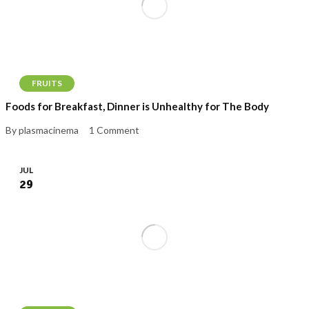
FRUITS
Foods for Breakfast, Dinner is Unhealthy for The Body
By plasmacinema
1 Comment
JUL
29