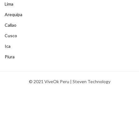
Lima
Arequipa
Callao
Cusco
Ica
Piura
© 2021 ViveOk Peru | Steven Technology