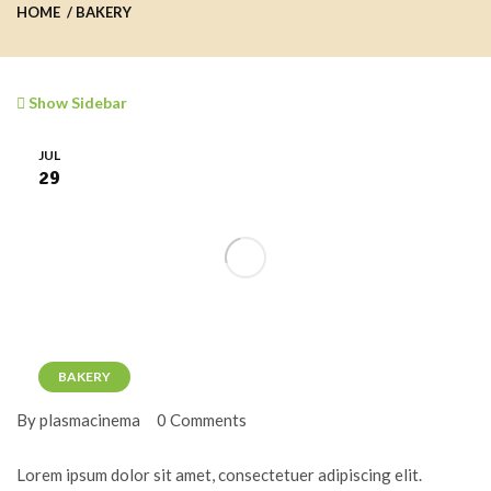
HOME
BAKERY
Show Sidebar
JUL
29
BAKERY
By plasmacinema
0 Comments
Lorem ipsum dolor sit amet, consectetuer adipiscing elit.