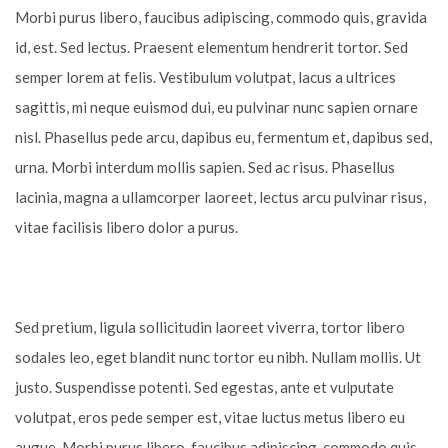
Morbi purus libero, faucibus adipiscing, commodo quis, gravida
id, est. Sed lectus. Praesent elementum hendrerit tortor. Sed
semper lorem at felis. Vestibulum volutpat, lacus a ultrices
sagittis, mi neque euismod dui, eu pulvinar nunc sapien ornare
nisl. Phasellus pede arcu, dapibus eu, fermentum et, dapibus sed,
urna. Morbi interdum mollis sapien. Sed ac risus. Phasellus
lacinia, magna a ullamcorper laoreet, lectus arcu pulvinar risus,
vitae facilisis libero dolor a purus.
Sed pretium, ligula sollicitudin laoreet viverra, tortor libero
sodales leo, eget blandit nunc tortor eu nibh. Nullam mollis. Ut
justo. Suspendisse potenti. Sed egestas, ante et vulputate
volutpat, eros pede semper est, vitae luctus metus libero eu
augue. Morbi purus libero, faucibus adipiscing, commodo quis,