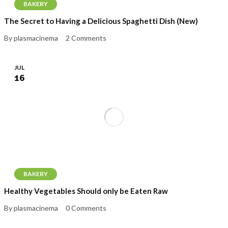
BAKERY
The Secret to Having a Delicious Spaghetti Dish (New)
By plasmacinema
2 Comments
JUL
16
BAKERY
Healthy Vegetables Should only be Eaten Raw
By plasmacinema
0 Comments