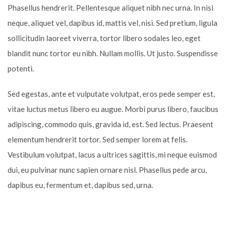
Phasellus hendrerit. Pellentesque aliquet nibh nec urna. In nisi
neque, aliquet vel, dapibus id, mattis vel, nisi. Sed pretium, ligula
sollicitudin laoreet viverra, tortor libero sodales leo, eget
blandit nunc tortor eu nibh. Nullam mollis. Ut justo. Suspendisse
potenti.
Sed egestas, ante et vulputate volutpat, eros pede semper est,
vitae luctus metus libero eu augue. Morbi purus libero, faucibus
adipiscing, commodo quis, gravida id, est. Sed lectus. Praesent
elementum hendrerit tortor. Sed semper lorem at felis.
Vestibulum volutpat, lacus a ultrices sagittis, mi neque euismod
dui, eu pulvinar nunc sapien ornare nisl. Phasellus pede arcu,
dapibus eu, fermentum et, dapibus sed, urna.