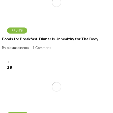
FRUITS
Foods for Breakfast, Dinner is Unhealthy for The Body
By plasmacinema
1 Comment
JUL
29