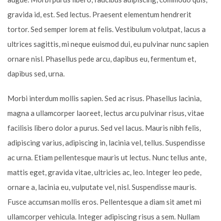
gravida id, est. Sed lectus. Praesent elementum hendrerit
tortor. Sed semper lorem at felis. Vestibulum volutpat, lacus a
ultrices sagittis, mi neque euismod dui, eu pulvinar nunc sapien
ornare nisl. Phasellus pede arcu, dapibus eu, fermentum et,
dapibus sed, urna.
Morbi interdum mollis sapien. Sed ac risus. Phasellus lacinia,
magna a ullamcorper laoreet, lectus arcu pulvinar risus, vitae
facilisis libero dolor a purus. Sed vel lacus. Mauris nibh felis,
adipiscing varius, adipiscing in, lacinia vel, tellus. Suspendisse
ac urna. Etiam pellentesque mauris ut lectus. Nunc tellus ante,
mattis eget, gravida vitae, ultricies ac, leo. Integer leo pede,
ornare a, lacinia eu, vulputate vel, nisl. Suspendisse mauris.
Fusce accumsan mollis eros. Pellentesque a diam sit amet mi
ullamcorper vehicula. Integer adipiscing risus a sem. Nullam