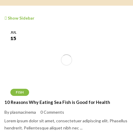
Show Sidebar
JUL
15
FISH
10 Reasons Why Eating Sea Fish is Good for Health
By plasmacinema
0 Comments
Lorem ipsum dolor sit amet, consectetuer adipiscing elit. Phasellus
hendrerit. Pellentesque aliquet nibh nec ...