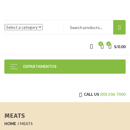
0
0
S/
0.00
DEPARTAMENTOS
CALL US
(00) 206-7000
MEATS
HOME
MEATS