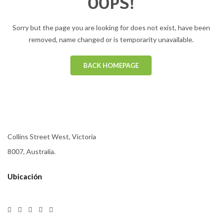
OOPS!
Sorry but the page you are looking for does not exist, have been
removed, name changed or is temporarity unavailable.
BACK HOMEPAGE
Collins Street West, Victoria
8007, Australia.
Ubicación