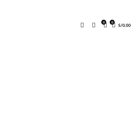
0
0
S/
0.00